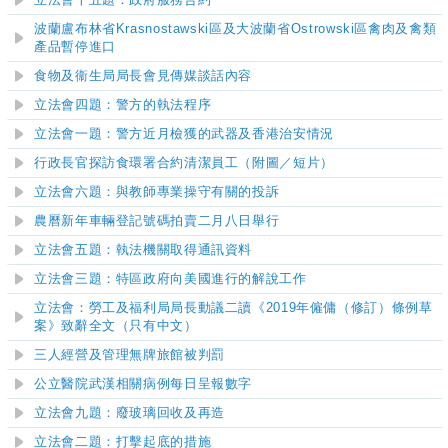
立法會十五題：政府服務合約
波蘭盧布林省Krasnostawski區及大波蘭省Ostrowski區禽肉及禽類
產品暫停進口
食物及衞生局局長會見傳媒談話內容
​立法會四題：警方的執法程序
立法會一題：警方近月檢獲的武器及香港治安情況
行政長官探訪食環署合約清潔員工（附圖／短片）
立法會六題：與教師專業操守有關的投訴
農曆新年車輛登記號碼拍賣二月八日舉行
立法會
五
題：
執法機關取得通訊資
料
立法會三題：特區政府向美國進行的解說工作
立法會：勞工及福利局局長動議二讀《2019年僱傭（修訂）條例草
案》致辭全文（只有中文）
三人經營及管理無牌旅館被判罰
公立醫院武漢相關病例每日呈報數字
立法會九題：廢玻璃回收及再造
立法會二題：打擊起底的措施