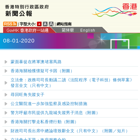
|
字型大小:
|
網站指南
08-01-2020
蒙面暴徒在將軍澳堵塞馬路
香港海關檢獲懷疑可卡因（附圖）
立法會：政務司司長動議二讀《法院程序（電子科技）條例草案》
發言全文（只有中文）
尋回旺角失蹤女子
公立醫院進一步加強監察及感染控制措施
警方呼籲市民提供九龍城失蹤男子消息（附圖）
香港海關打擊走私香煙行動（附圖）
財政司司長出席中總論壇致辭全文（只有中文）（附圖／短片）