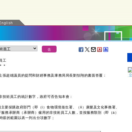
員工
＊
＊
張超雄議員的提問和財經事務及庫務局局長劉怡翔的書面答覆：
技術員工的統計數字，政府可否告知本會：
主要採購政府部門（即（i）食物環境衞生署、（ii）康樂及文化事務署、
）轄下服務承辦商（承辦商）僱用的非技術員工人數，並按服務類別（即（a）
諾時薪的範圍以表一列出分項數字；