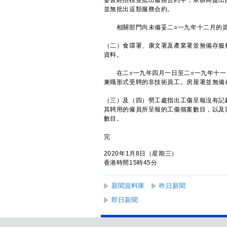
委會經招標並批出服務合約中，承辦商提出
並無批出這類服務合約。
相關部門尚未備妥二○一九年十二月的資
（二）食環署、康文署及產業署並無備存服
資料。
在二○一九年四月一日至二○一九年十一月
兼職形式受聘的非技術員工。房屋署並無備
（三）及（四）勞工處指出工傷呈報沒有記
其聘用的僱員所呈報的工傷個案數目，以及
數目。
完
2020年1月8日（星期三）
香港時間15時45分
新聞資料庫
昨日新聞
即日新聞