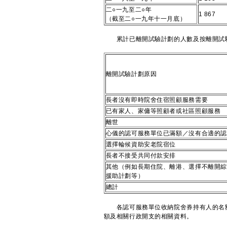
二○一九至二○年
1 867
（截至二○一九年十一月底）
​累計已離開試驗計劃的人數及按離開試
離開試驗計劃原因
長者沒有即時院舍住宿照顧服務需要
已有家人、家傭等照顧者或社區照顧服務
離世
心儀的認可服務單位已滿額／沒有合適的認
選擇輪候資助安老院宿位
長者不接受共同付款安排
其他（例如長期住院、離港、選擇不離開綜
援助計劃等）
總計
各認可服務單位收納院舍券持有人的名額
額及相關行政開支的相關資料。