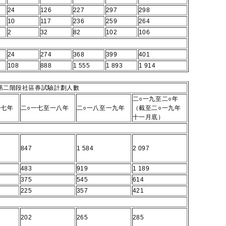
24
126
227
297
298
10
117
236
259
264
2
32
82
102
106
24
274
368
399
401
108
888
1 555
1 893
1 914
第二階段社區券試驗計劃人數
二○一九至二○年
一七年
二○一七至一八年
二○一八至一九年
（截至二○一九年
十一月底）
847
1 584
2 097
483
919
1 189
375
545
614
225
357
421
202
265
285