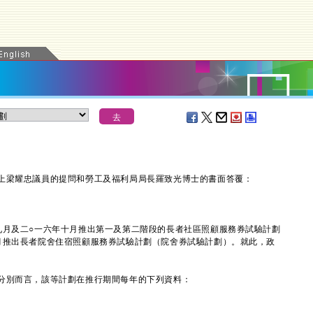
梁耀忠議員的提問和勞工及福利局局長羅致光博士的書面答覆：
月及二○一六年十月推出第一及第二階段的長者社區照顧服務券試驗計劃
月推出長者院舍住宿照顧服務券試驗計劃（院舍券試驗計劃）。就此，政
分別而言，該等計劃在推行期間每年的下列資料：