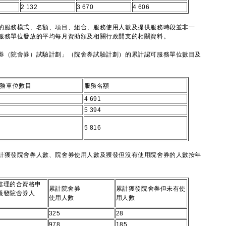
2 132
3 670
4 606
的服務模式、名額、項目、組合、服務使用人數及提供服務時段並非一
服務單位發放的平均每月資助額及相關行政開支的相關資料。
券（院舍券）試驗計劃」（院舍券試驗計劃）的累計認可服務單位數目及
務單位數目
服務名額
4 691
5 394
5 816
計獲發院舍券人數、院舍券使用人數及獲發但沒有使用院舍券的人數按年
處理的合資格申
累計院舍券
累計獲發院舍券但未有使
獲發院舍券人
使用人數
用人數
325
28
978
185