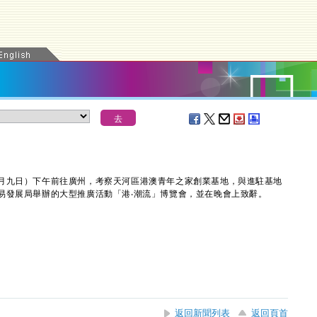
九日）下午前往廣州，考察天河區港澳青年之家創業基地，與進駐基地
易發展局舉辦的大型推廣活動「港‧潮流」博覽會，並在晚會上致辭。
返回新聞列表
返回頁首