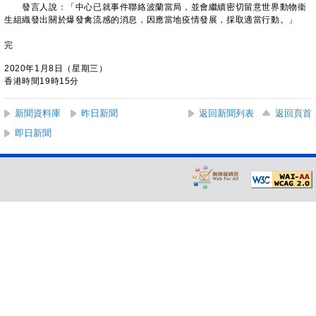
發言人說：「中心已就事件聯絡波蘭當局，並會繼續密切留意世界動物衞
生組織發出關於爆發禽流感的消息，因應當地疫情發展，採取適當行動。」
完
2020年1月8日（星期三）
香港時間19時15分
新聞資料庫
昨日新聞
返回新聞列表
返回頁首
即日新聞