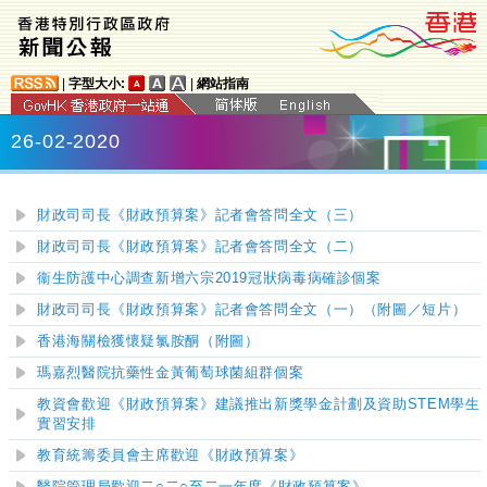
|
字型大小:
|
網站指南
26-02-2020
財政司司長《財政預算案》記者會答問全文（三）
財政司司長《財政預算案》記者會答問全文（二）
衞生防護中心調查新增六宗2019冠狀病毒病確診個案
財政司司長《財政預算案》記者會答問全文（一）（附圖／短片）
香港海關檢獲懷疑氯胺酮（附圖）
瑪嘉烈醫院抗藥性金黃葡萄球菌組群個案
教資會歡迎《財政預算案》建議推出新獎學金計劃及資助STEM學生
實習安排
教育統籌委員會主席歡迎《財政預算案》