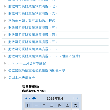
財政司司長財政預算案演辭（七）
財政司司長財政預算案演辭（六）
立法會
六
題：政府流動應用程式
財政司司長財政預算案演辭（五）
財政司司長財政預算案演辭（四）
財政司司長財政預算案演辭（三）
財政司司長財政預算案演辭（二）
財政司司長財政預算案演辭（一）（附圖／短片）
二○二○年三月份射擊練習
公立醫院急症
室
服務及住院病床使用率
尋回上水失蹤女子
昔日新聞稿:
(請選取年份及月份)
2026
年
8月
日
一
二
三
四
五
六