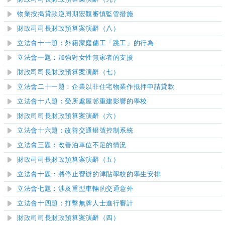
物業按揭貸款逆周期宏觀審慎監管措施
財政司司長財政預算案演辭（八）
立法會十一題：外籍家庭傭工「跳工」的行為
立法會一題：加強對女性無家者的支援
財政司司長財政預算案演辭（七）
立法會二十一題：企業以非住宅物業作抵押申請貸款
立法會十八題︰受所處屋邨重建影響的學校
財政司司長財政預算案演辭（六）
​立法會十六題：改善交通燈號控制系統
立法會三題：改善泊車位不足的情況
財政司司長財政預算案演辭（五）
立法會十題：將停止營辦的津貼學校的學生安排
立法會七題：涉及重型車輛的交通意外
立法會十四題：打擊無牌人士進行審計
財政司司長財政預算案演辭（四）