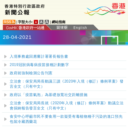
|
字型大小:
|
網站指南
28-04-2021
入境事務處回應審計署署長報告書
2019冠狀病毒病疫苗接種計劃數字
政府就強制檢測公告刊憲
立法會：保安局局長動議三讀《2020年入境（修訂）條例草案》發
言全文（只有中文）
政府以「疫苗氣泡」為基礎放寬社交距離措施
立法會：保安局局長就《2020年入境（修訂）條例草案》動議立法
會採納報告發言全文（只有中文）
食安中心呼籲市民不要食用一款疑受有毒植物種子污染的進口預先
包裝冷藏西蘭花