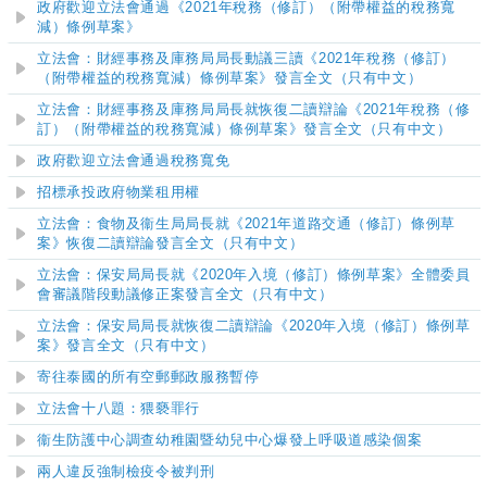
政府歡迎立法會通過《2021年稅務（修訂）（附帶權益的稅務寬
減）條例草案》
立法會：財經事務及庫務局局長動議三讀《2021年稅務（修訂）
（附帶權益的稅務寬減）條例草案》發言全文（只有中文）
立法會：財經事務及庫務局局長就恢復二讀辯論《2021年稅務（修
訂）（附帶權益的稅務寬減）條例草案》發言全文（只有中文）
政府歡迎立法會通過稅務寬免
招標承投政府物業租用權
立法會：食物及衞生局局長就《2021年道路交通（修訂）條例草
案》恢復二讀辯論發言全文（只有中文）
立法會：保安局局長就《2020年入境（修訂）條例草案》全體委員
會審議階段動議修正案發言全文（只有中文）
立法會：保安局局長就恢復二讀辯論《2020年入境（修訂）條例草
案》發言全文（只有中文）
寄往泰國的所有空郵郵政服務暫停
立法會十八題：猥褻罪行
衞生防護中心調查幼稚園暨幼兒中心爆發上呼吸道感染個案
兩人違反強制檢疫令被判刑