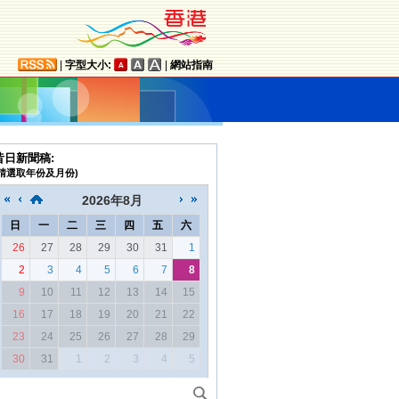
|
字型大小:
|
網站指南
昔日新聞稿:
(請選取年份及月份)
2026
年
8月
日
一
二
三
四
五
六
26
27
28
29
30
31
1
2
3
4
5
6
7
8
9
10
11
12
13
14
15
16
17
18
19
20
21
22
23
24
25
26
27
28
29
30
31
1
2
3
4
5