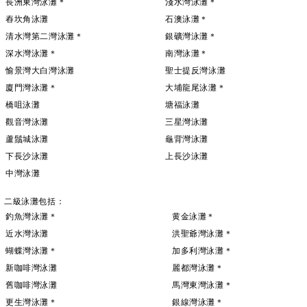
長洲東灣泳灘＊
淺水灣泳灘＊
舂坎角泳灘
石澳泳灘＊
清水灣第二灣泳灘＊
銀礦灣泳灘＊
深水灣泳灘＊
南灣泳灘＊
愉景灣大白灣泳灘
聖士提反灣泳灘
廈門灣泳灘＊
大埔龍尾泳灘＊
橋咀泳灘
塘福泳灘
觀音灣泳灘
三星灣泳灘
蘆鬚城泳灘
龜背灣泳灘
下長沙泳灘
上長沙泳灘
中灣泳灘
二級泳灘包括：
釣魚灣泳灘＊
黄金泳灘＊
近水灣泳灘
洪聖爺灣泳灘＊
蝴蝶灣泳灘＊
加多利灣泳灘＊
新咖啡灣泳灘
麗都灣泳灘＊
舊咖啡灣泳灘
馬灣東灣泳灘＊
更生灣泳灘＊
銀線灣泳灘＊