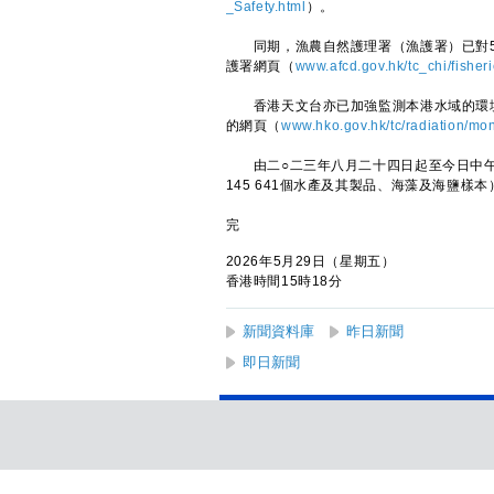
_Safety.html
）。
同期，漁農自然護理署（漁護署）已對5
護署網頁（
www.afcd.gov.hk/tc_chi/fisher
香港天文台亦已加強監測本港水域的環境
的網頁（
www.hko.gov.hk/tc/radiation/mon
由二○二三年八月二十四日起至今日中午，
145 641個水產及其製品、海藻及海鹽樣
完
2026年5月29日（星期五）
香港時間15時18分
新聞資料庫
昨日新聞
即日新聞