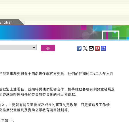
兒童事務委員會十四名現任非官方委員。他們的任期於二○二六年六月
歡迎上述委任，並期待與他們緊密合作，攜手推動各項有利兒童發展及
他亦感謝即將離任的委員對委員會的付出和貢獻。
立，主要就有關兒童發展及成長的事宜制定政策、訂定策略及工作優
及推廣兒童權利及資助公眾教育項目計劃等。
單如下：