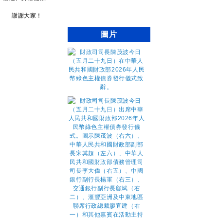
謝謝大家！
圖片