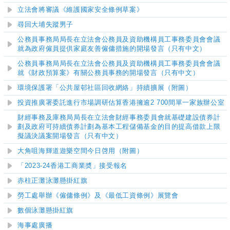
立法會將審議《維護國家安全條例草案》
尋回大埔失蹤男子
公務員事務局局長在立法會公務員及資助機構員工事務委員會會議
就為政府僱員提供家庭友善僱傭措施的開場發言（只有中文）
公務員事務局局長在立法會公務員及資助機構員工事務委員會會議
就《財政預算案》有關公務員事務的開場發言（只有中文）
環境保護署「公共屋邨社區回收網絡」持續擴展（附圖）
投資推廣署委託進行市場調研估算香港擁逾2 700間單一家族辦公室
財經事務及庫務局局長在立法會財經事務委員會就基礎建設債券計
劃及政府可持續債券計劃為基本工程儲備基金的目的提高借款上限
擬議決議案開場發言（只有中文）
大角咀海輝道遊樂空間今日啓用（附圖）
「2023-
24香港工商業奬」接受報名
赤柱正灘泳灘懸掛紅旗
勞工處舉辦《僱傭條例》及《最低工資條例》展覽會
數個泳灘懸掛紅旗
海事處廣播