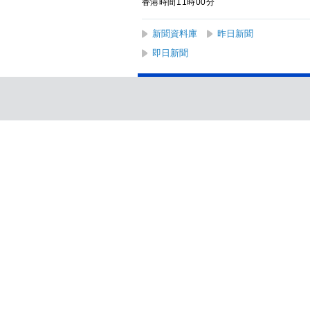
香港時間11時00分
新聞資料庫
昨日新聞
即日新聞