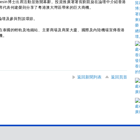
veesin博士出席活動並致開幕辭。投資推廣署署長劉凱旋在論壇中介紹香港
席代表何建榮則分享了粵港澳大灣區帶來的巨大商機。
論壇及參與對談環節。
泰國的輕軌及地鐵站、主要商場及商業大廈、國際及內陸機場宣傳香港
機。
返回新聞列表
返回頁首