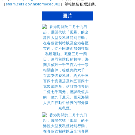
（
eform.cefs.gov.hk/form/ced002
）舉報懷疑私煙活動。
圖片