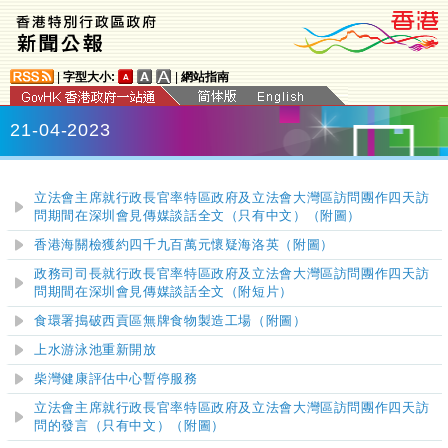
|
字型大小:
|
網站指南
21-04-2023
立法會主席就行政長官率特區政府及立法會大灣區訪問團作四天訪
問期間在深圳會見傳媒談話全文（只有中文）（附圖）
香港海關檢獲約四千九百萬元懷疑海洛英（附圖）
政務司司長就行政長官率特區政府及立法會大灣區訪問團作四天訪
問期間在深圳會見傳媒談話全文
（附短片）
食環署搗破西貢區無牌食物製造工場（附圖）
上水游泳池重新開放
柴灣健康評估中心
暫停服務
立法會主席就行政長官率特區政府及立法會大灣區訪問團作四天訪
問的發言（只有中文）（附圖）