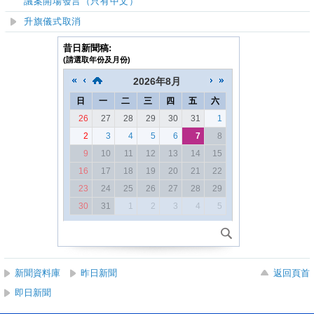
議案開場發言（只有中文）
升旗儀式取消
昔日新聞稿:
(請選取年份及月份)
2026
年
8月
日
一
二
三
四
五
六
26
27
28
29
30
31
1
2
3
4
5
6
7
8
9
10
11
12
13
14
15
16
17
18
19
20
21
22
23
24
25
26
27
28
29
30
31
1
2
3
4
5
新聞資料庫
昨日新聞
返回頁首
即日新聞