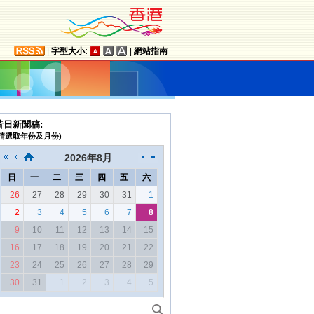
|
字型大小:
|
網站指南
昔日新聞稿:
(請選取年份及月份)
2026
年
8月
日
一
二
三
四
五
六
26
27
28
29
30
31
1
2
3
4
5
6
7
8
9
10
11
12
13
14
15
16
17
18
19
20
21
22
23
24
25
26
27
28
29
30
31
1
2
3
4
5