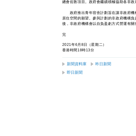
總會佐敦項目。政府會繼續積極協助各非政
政府推出青年宿舍計劃旨在讓非政府機構
居住空間的願望。參與計劃的非政府機構負
後，非政府機構會以自負盈虧方式營運有關
完
2021年6月8日（星期二）
香港時間18時13分
新聞資料庫
昨日新聞
即日新聞