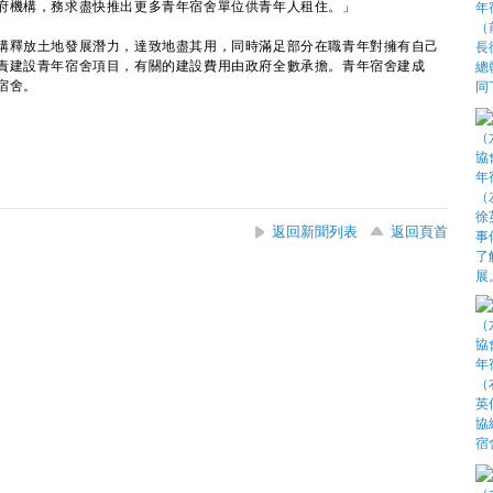
府機構，務求盡快推出更多青年宿舍單位供青年人租住。」
釋放土地發展潛力，達致地盡其用，同時滿足部分在職青年對擁有自己
責建設青年宿舍項目，有關的建設費用由政府全數承擔。青年宿舍建成
宿舍。
返回新聞列表
返回頁首