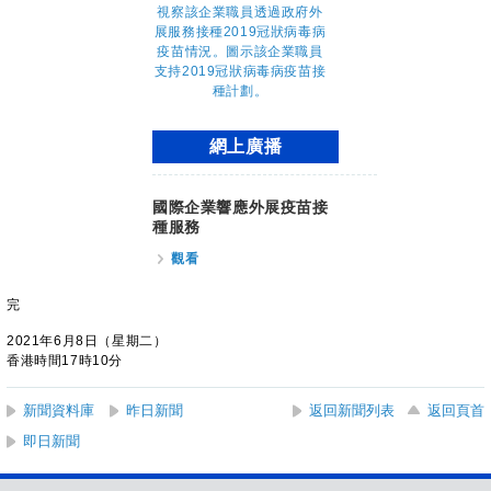
網上廣播
國際企業響應外展疫苗接
種服務
觀看
完
2021年6月8日（星期二）
香港時間17時10分
新聞資料庫
昨日新聞
返回新聞列表
返回頁首
即日新聞