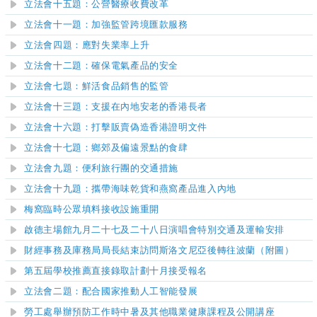
立法會十五題：公營醫療收費改革
​立法會十一題：加強監管跨境匯款服務
立法會四題：應對失業率上升
立法會十二題：確保電氣產品的安全
立法會七題：鮮活食品銷售的監管
立法會十三題：支援在內地安老的香港長者
立法會十六題：打擊販賣偽造香港證明文件
立法會十七題：鄉郊及偏遠景點的食肆
立法會九題：便利旅行團的交通措施
立法會十九題：攜帶海味乾貨和燕窩產品進入內地
梅窩臨時公眾填料接收設施重開
啟德主場館九月二十七及二十八日演唱會特別交通及運輸安排
財經事務及庫務局局長結束訪問斯洛文尼亞後轉往波蘭（附圖）
第五屆學校推薦直接錄取計劃十月接受報名
立法會二題：
配合國家推動人工智能發展
勞工處舉辦預防工作時中暑及其他職業健康課程及公開講座