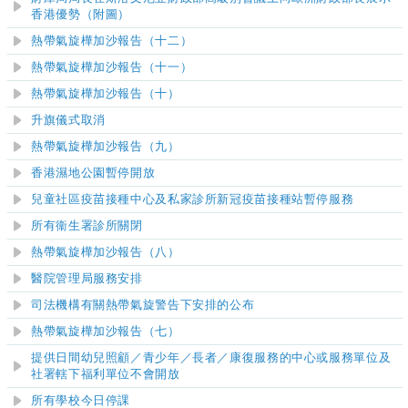
香港優勢（附圖）
熱帶氣旋樺加沙報告（十二）
熱帶氣旋樺加沙報告（十一）
熱帶氣旋樺加沙報告（十）
升旗儀式取消
熱帶氣旋樺加沙報告（九）
香港濕地公園暫停開放
兒童社區疫苗接種中心及私家診所新冠疫苗接種站暫停服務
所有衞生署診所關閉
熱帶氣旋樺加沙報告（八）
醫院管理局服務安排
司法機構有關熱帶氣旋警告下安排的公布
熱帶氣旋樺加沙報告（七）
提供日間幼兒照顧／青少年／長者／康復服務的中心或服務單位及
社署轄下福利單位不會開放
所有學校今日停課