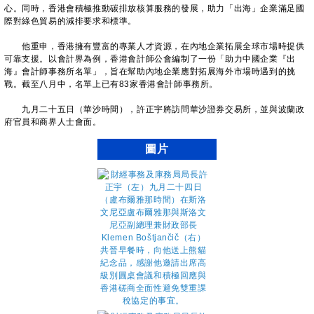
心。同時，香港會積極推動碳排放核算服務的發展，助力「出海」企業滿足國
際對綠色貿易的減排要求和標準。
他重申，香港擁有豐富的專業人才資源，在內地企業拓展全球市場時提供
可靠支援。以會計界為例，香港會計師公會編制了一份「助力中國企業『出
海』會計師事務所名單」，旨在幫助內地企業應對拓展海外市場時遇到的挑
戰。截至八月中，名單上已有83家香港會計師事務所。
九月二十五日（華沙時間），許正宇將訪問華沙證券交易所，並與波蘭政
府官員和商界人士會面。
圖片