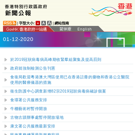
|
字型大小:
|
網站指南
01-12-2020
於2019冠狀病毒病高峰期收緊羣組聚集及提高罰則
政府就強制檢測公告刊憲
食衞局歡迎粵港澳大灣區使用已在香港註冊的藥物和香港公立醫院
使用的醫療儀器的措施
衞生防護中心調查新增82宗2019冠狀病毒病確診個案
食環署公共服務安排
牛棚藝術村暫停開放
古物古蹟辦事處暫停開放場地
康文署公共服務最新安排