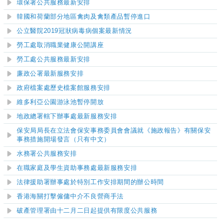
​環保署公共服務最新安排
韓國和荷蘭部分地區禽肉及禽類產品暫停進口
公立醫院2019冠狀病毒病個案最新情況
勞工處取消職業健康公開講座
勞工處公共服務最新安排
廉政公署最新服務安排
政府檔案處歷史檔案館服務安排
維多利亞公園游泳池暫停開放
地政總署轄下辦事處最新服務安排
保安局局長在立法會保安事務委員會會議就《施政報告》有關保安
事務措施開場發言（只有中文）
水務署公共服務安排
在職家庭及學生資助事務處最新服務安排
法律援助署辦事處於特別工作安排期間的辦公時間
香港海關打擊僱傭中介不良營商手法
破產管理署由十二月二日起提供有限度公共服務