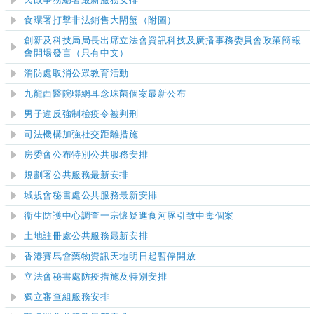
民政事務總署最新服務安排
食環署打擊非法銷售大閘蟹（附圖）
創新及科技局局長出席立法會資訊科技及廣播事務委員會政策簡報
會開場發言（只有中文）
消防處取消公眾教育活動
九龍西醫院聯網耳念珠菌個案最新公布
男子違反強制檢疫令被判刑
司法機構加強社交距離措施
房委會公布特別公共服務安排
規劃署公共服務最新安排
城規會秘書處公共服務最新安排
衞生防護中心調查一宗懷疑進食河豚引致中毒個案
土地註冊處公共服務最新安排
香港賽馬會藥物資訊天地明日起暫停開放
立法會秘書處防疫措施及特別安排
獨立審查組服務安排