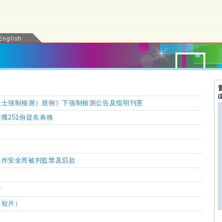
人士強制檢測）規例》下強制檢測公告及指明刊憲
獲251份提名表格
工作安全而被判監禁及罰款
苗
／短片
）