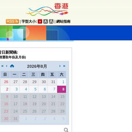
|
字型大小:
|
網站指南
昔日新聞稿:
(請選取年份及月份)
2026
年
8月
日
一
二
三
四
五
六
26
27
28
29
30
31
1
2
3
4
5
6
7
8
9
10
11
12
13
14
15
16
17
18
19
20
21
22
23
24
25
26
27
28
29
30
31
1
2
3
4
5