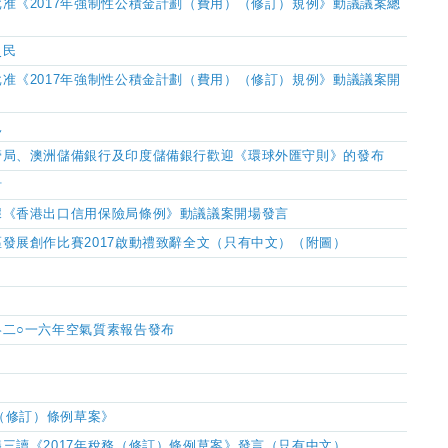
准《2017年強制性公積金計劃（費用）（修訂）規例》動議議案總
災民
准《2017年強制性公積金計劃（費用）（修訂）規例》動議議案開
況
管局、澳洲儲備銀行及印度儲備銀行歡迎《環球外匯守則》的發布
計
據《香港出口信用保險局條例》動議議案開場發言
發展創作比賽2017啟動禮致辭全文（只有中文）（附圖）
二○一六年空氣質素報告發布
務（修訂）條例草案》
三讀《2017年稅務（修訂）條例草案》發言（只有中文）