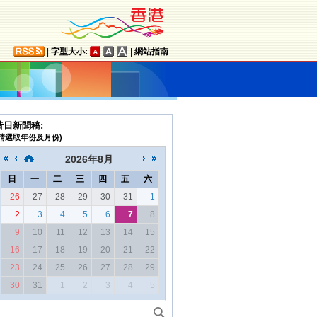
|
字型大小:
|
網站指南
昔日新聞稿:
(請選取年份及月份)
2026
年
8月
日
一
二
三
四
五
六
26
27
28
29
30
31
1
2
3
4
5
6
7
8
9
10
11
12
13
14
15
16
17
18
19
20
21
22
23
24
25
26
27
28
29
30
31
1
2
3
4
5