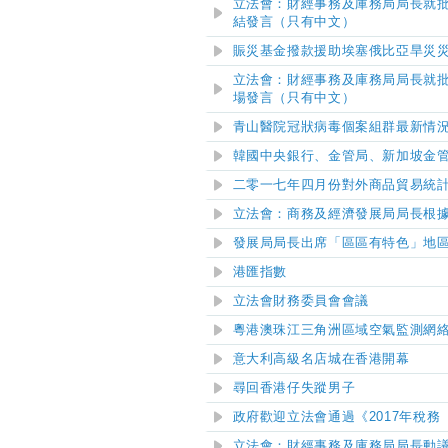
立法會：財經事務及庫務局局長就批
結發言（只有中文）
賑災基金撥款援助埃塞俄比亞旱災
立法會：財經事務及庫務局局長就批
場發言（只有中文）
青山醫院
冠狀病毒
個案組群最新情
韓國中央銀行、金管局、新加坡金
二零一七年四月份對外商品貿易統
立法會：商務及經濟發展局局長根
發展局局長出席「區區有特色」地區
港匯指數
立法會財務委員會會議
粵港澳珠江三角洲區域空氣監測網絡
意大利高級名店城在香港開幕
尋回香港仔失蹤男子
政府歡迎立法會通過《2017年稅
立法會：財經事務及庫務局局長動議