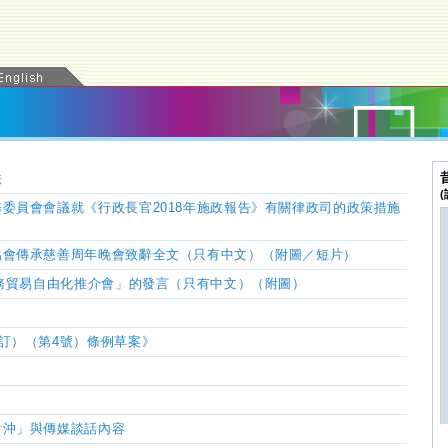
法
務委員會會議就《行政長官
2018
年施政報告》有關律政司的政策措施
協會傳承慈善周年晚會致辭全文（只有中文）（附圖／短片）
服務貿易自由化推介會」的發言（只有中文）（附圖）
訂）（第4號）條例草案》
）
對沖」與傳媒談話內容