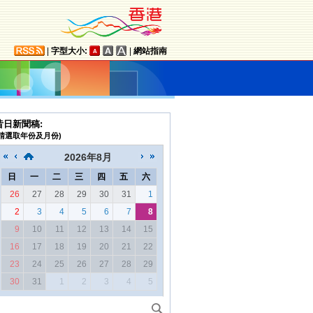
|
字型大小:
|
網站指南
昔日新聞稿:
(請選取年份及月份)
2026
年
8月
日
一
二
三
四
五
六
26
27
28
29
30
31
1
2
3
4
5
6
7
8
9
10
11
12
13
14
15
16
17
18
19
20
21
22
23
24
25
26
27
28
29
30
31
1
2
3
4
5