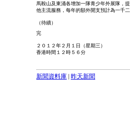
馬鞍山及東涌各增加一隊青少年外展隊，提
他主流服務，每年的額外開支預計為一千二
（待續）
完
２０１２年２月１日（星期三）
香港時間１２時５６分
新聞資料庫
|
昨天新聞