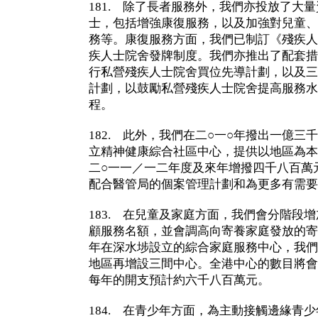
181. 除了長者服務外，我們亦投放了大
士，包括增強康復服務，以及加強對兒童、
務等。康復服務方面，我們已制訂《殘疾人
疾人士院舍發牌制度。我們亦推出了配套措
行私營殘疾人士院舍買位先導計劃，以及三
計劃，以鼓勵私營殘疾人士院舍提高服務水
程。
182. 此外，我們在二○一○年撥出一億
立精神健康綜合社區中心，提供以地區為本
二○一一／一二年度及來年增撥四千八百萬
配合醫管局的個案管理計劃和為更多有需要
183. 在兒童及家庭方面，我們會分階段
顧服務名額，並會調高向寄養家庭發放的寄
年在深水埗設立的綜合家庭服務中心，我們
地區再增設三間中心。全港中心的數目將會
每年的開支預計約六千八百萬元。
184. 在青少年方面，為主動接觸邊緣青