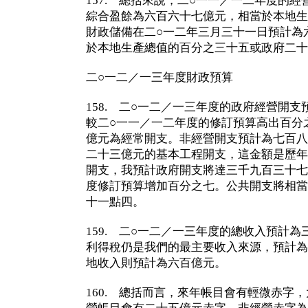
157. 總括來說，二○一一／一二年度的
綜合盈餘為六百六十七億元，相當於本地生
財政儲備在二○一二年三月三十一日預計為
於本地生產總值的百分之三十五或政府二十
二○一二／一三年度財政預算
158. 二○一二／一三年度的政府經營開
較二○一一／一二年度的修訂預算高出百分
億元為經常開支。非經營開支預計為七百八
二十三億元的基本工程開支，這金額是歷年
開支，我預計政府開支將達三千九百三十七
度修訂預算增加百分之七。公共開支將相當
十一點四。
159. 二○一二／一三年度的總收入預計
利得稅仍是我們的最主要收入來源，預計為
地收入則預計為六百億元。
160. 總括而言，來年帳目會有輕微赤字