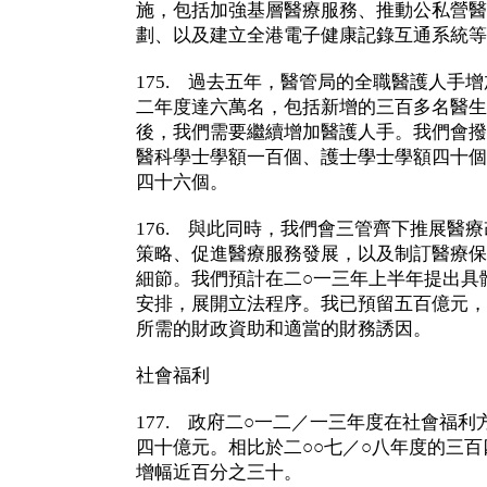
施，包括加強基層醫療服務、推動公私營醫
劃、以及建立全港電子健康記錄互通系統等
175. 過去五年，醫管局的全職醫護人手
二年度達六萬名，包括新增的三百多名醫生
後，我們需要繼續增加醫護人手。我們會撥
醫科學士學額一百個、護士學士學額四十個
四十六個。
176. 與此同時，我們會三管齊下推展醫
策略、促進醫療服務發展，以及制訂醫療保
細節。我們預計在二○一三年上半年提出具
安排，展開立法程序。我已預留五百億元，
所需的財政資助和適當的財務誘因。
社會福利
177. 政府二○一二／一三年度在社會福
四十億元。相比於二○○七／○八年度的三
增幅近百分之三十。