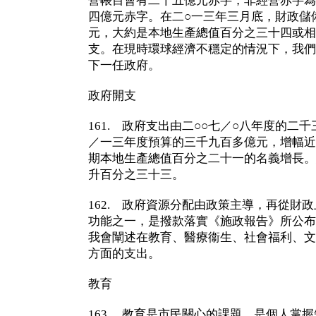
營帳目會有二十五億元赤字，非經營赤字為
四億元赤字。在二○一三年三月底，財政儲
元，大約是本地生產總值百分之三十四或相
支。在現時環球經濟不穩定的情況下，我們
下一任政府。
政府開支
161. 政府支出由二○○七／○八年度的二
／一三年度預算的三千九百多億元，增幅近
期本地生產總值百分之二十一的名義增長。
升百分之三十三。
162. 政府資源分配由政策主導，再從財
功能之一，是撥款落實《施政報告》所公布
我會闡述在教育、醫療衞生、社會福利、文
方面的支出。
教育
163. 教育是市民關心的課題，是個人掌