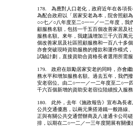
178. 為應對人口老化，政府近年在各項
為配合政府以「居家安老為本，院舍照顧為
○○七／○八年度至二○一一／一二年度，我
顧服務名額，包括一千五百個改善家居及社
服務名額。來年，我建議增加三千六百萬元
個改善家居及社區照顧服務和一百八十多個
亦會突破現時資助服務的撥款和運作模式，
試驗計劃，直接資助合資格長者選用所需服
179. 政府在鼓勵居家安老的同時，亦會
務水平和增加服務名額。過去五年，我們撥
安老宿位。由二○一一／一二年度至二○一
千六百個新增的資助安老宿位陸續投入服務
180. 此外，去年《施政報告》宣布為長
公共交通優惠，以兩元乘搭港鐵一般路線、
正與有關公共交通營辦商及八達通卡公司磋
排，以期在二○一二／一三年度開展有關優