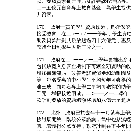
款、發放質素提升津貼及評審課程津貼等。
二十五億元自資專上教育基金，為學生提供
升質素。
170. 政府一貫的學生資助政策，是確保
接受教育。在二○一○／一一學年，學生資
助及貸款計劃共發放超過四十六億元，惠及
整體全日制學生人數三分之一。
171. 政府在二○一一／一二學年更推出
包括放寬入息審查機制下可獲全額資助的收
增加書簿津貼、改善考試費減免和幼稚園及
等，每名受惠的中小學生平均每年可獲得的
達三成，而每名專上學生平均可獲得的助學
千元，增幅接近兩成。二○一一／一二學年
款計劃發放的資助總額將增加八億元至超過
172. 此外，政府已於去年十一月就專上
檢討展開第二階段公眾諮詢，當中包括減輕
議。若獲得公眾支持，政府計劃在下學年開