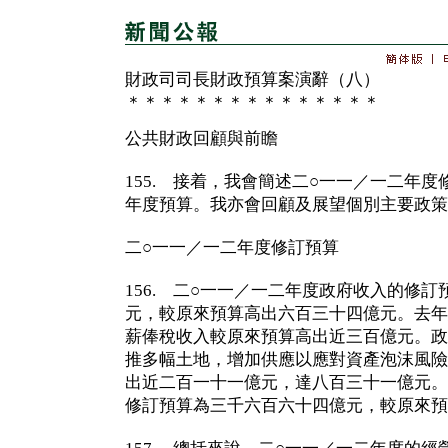
財政司司長財政預算案演辭（八）
＊＊＊＊＊＊＊＊＊＊＊＊＊＊＊
公共財政回顧與前瞻
155. 接着，我會簡述二○一一／一二年
年度預算。我亦會回顧及展望個別主要政策
二○一一／一二年度修訂預算
156. 二○一一／一二年度政府收入的修
元，較原來預算高出六百三十四億元。去年
薪俸稅收入較原來預算高出近三百億元。政
推多幅土地，增加供應以應對資產泡沫風險
出近二百一十一億元，達八百三十一億元。
修訂預算為三千六百六十四億元，較原來預