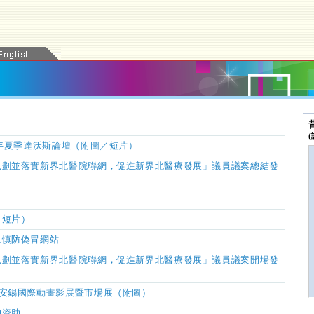
6年夏季達沃斯論壇（附圖／短片）
規劃並落實新界北醫院聯網，促進新界北醫療發展」議員議案總結發
／短片）
眾慎防偽冒網站
規劃並落實新界北醫院聯網，促進新界北醫療發展」議員議案開場發
國安錫國際動畫影展暨市場展（附圖）
物資助