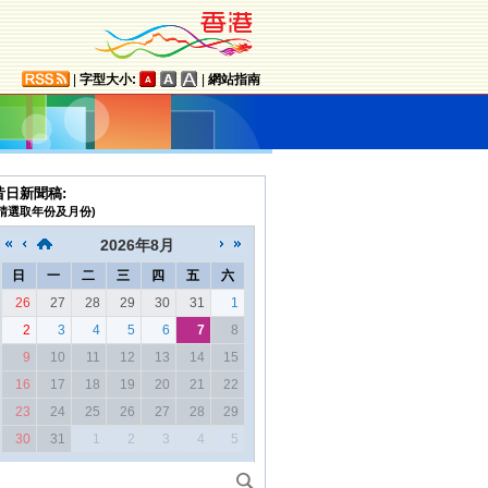
|
字型大小:
|
網站指南
昔日新聞稿:
(請選取年份及月份)
2026
年
8月
日
一
二
三
四
五
六
26
27
28
29
30
31
1
2
3
4
5
6
7
8
9
10
11
12
13
14
15
16
17
18
19
20
21
22
23
24
25
26
27
28
29
30
31
1
2
3
4
5