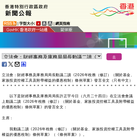
|
字型大小:
|
網頁指南
立法會：財經事務及庫務局局長動議二讀《2026年稅務（修訂）（關於基金、
家族投資控權工具及附帶權益的優惠稅制）條例草案》發言全文（只有中文）
＊
＊
＊
＊
＊
＊
＊
＊
＊
＊
＊
＊
＊
＊
＊
＊
＊
＊
＊
＊
＊
＊
＊
＊
＊
＊
＊
＊
＊
＊
＊
＊
＊
＊
＊
以下是財經事務及庫務局局長許正宇今日（六月二十四日）在立法會會議
上動議二讀《2026年稅務（修訂）（關於基金、家族投資控權工具及附帶權益
的優惠稅制）條例草案》的發言全文：
主席：
我動議二讀《2026年稅務（修訂）（關於基金、家族投資控權工具及附帶
權益的優惠稅制）條例草案》（《條例草案》）。