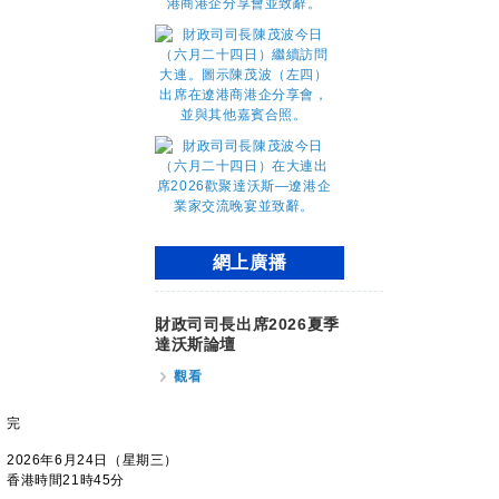
網上廣播
財政司司長出席2026夏季
達沃斯論壇
觀看
完
2026年6月24日（星期三）
香港時間21時45分