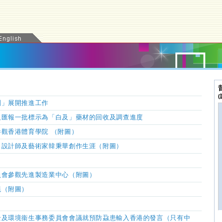
劃
」展開推進工作
及匯報一批標示為「白及」藥材的回收及調查進度
觀香港體育學院 （附圖）
名設計師及藝術家韓秉華創作生涯（附圖）
員會參觀先進製造業中心（附圖）
統（附圖）
全及環境衞生事務委員會會議就預防蝨患輸入香港的發言（只有中