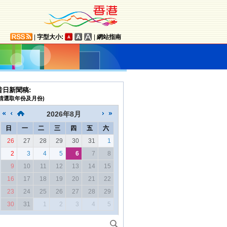
|
字型大小:
|
網站指南
昔日新聞稿:
(請選取年份及月份)
2026
年
8月
日
一
二
三
四
五
六
26
27
28
29
30
31
1
2
3
4
5
6
7
8
9
10
11
12
13
14
15
16
17
18
19
20
21
22
23
24
25
26
27
28
29
30
31
1
2
3
4
5