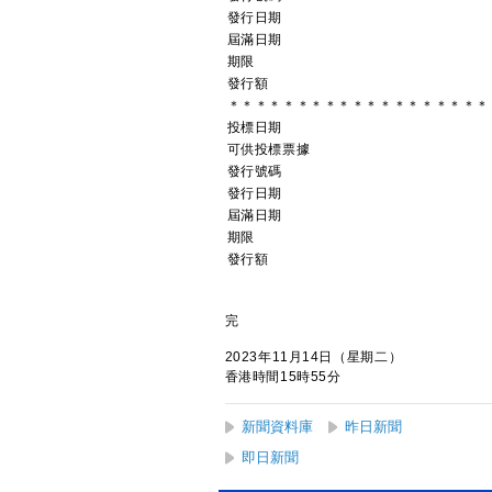
發行日期
屆滿日期
期限
發行額
＊＊＊＊＊＊＊＊＊＊＊＊＊＊＊＊＊＊＊
投標日期
可供投標票據
發行號碼
發行日期
屆滿日期
期限
發行額
完
2023年11月14日（星期二）
香港時間15時55分
新聞資料庫
昨日新聞
即日新聞