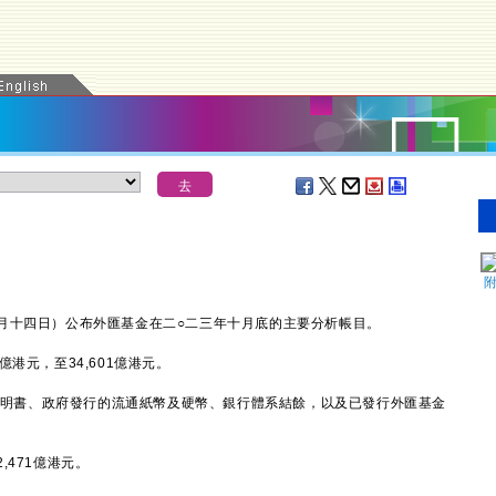
十四日）公布外匯基金在二○二三年十月底的主要分析帳目。
元，至34,601億港元。
證明書、政府發行的流通紙幣及硬幣、銀行體系結餘，以及已發行外匯基金
471億港元。