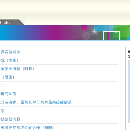
不實言論道歉
學院（附圖）
食物安全風險（附圖）
習（附圖）
圖）
營辦商加價
能含沉澱物、霉菌及酵母菌的蘋果碳酸飲品
級別
傳媒談話內容
金融管理局加強金融合作（附圖）