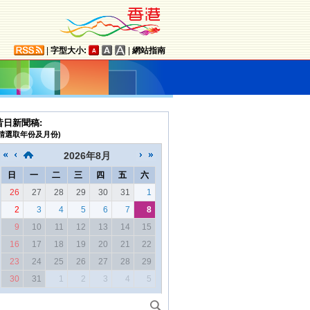
|
字型大小:
|
網站指南
昔日新聞稿:
(請選取年份及月份)
2026
年
8月
日
一
二
三
四
五
六
26
27
28
29
30
31
1
2
3
4
5
6
7
8
9
10
11
12
13
14
15
16
17
18
19
20
21
22
23
24
25
26
27
28
29
30
31
1
2
3
4
5