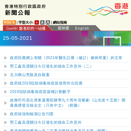
|
字型大小:
|
網站指南
25-05-2021
政府回應網上有關《2021年醫生註冊（修訂）條例草案》的文章
勞工處高度關注今日發生的致命工作意外（二）
北大嶼山兇殺及自殺案
政府就2019冠狀病毒病疫苗使用作出回應
2019冠狀病毒病疫苗接種計劃數字
政務司司長出席東蓮覺苑辦學九十周年音樂劇《山光道十五號》開
幕典禮
發言稿全文（只有中文）
（附圖）
政府就強制檢測公告刊憲
勞工處高度關注今日發生的致命工作意外