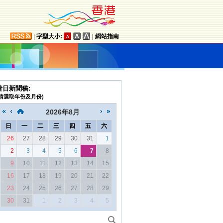
|
字型大小:
|
網站指南
昔日新聞稿:
(請選取年份及月份)
2026
年
8月
日
一
二
三
四
五
六
26
27
28
29
30
31
1
2
3
4
5
6
7
8
9
10
11
12
13
14
15
16
17
18
19
20
21
22
23
24
25
26
27
28
29
30
31
1
2
3
4
5