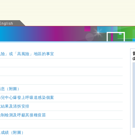
風險」或「高風險」地區的事宜
消息（附圖）
幼兒中心爆發上呼吸道感染個案
究結果及清拆安排
強制檢測及呼籲其接種疫苗
異成績（附圖）