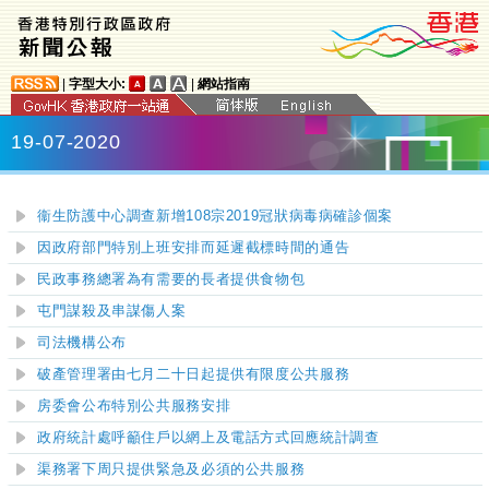
|
字型大小:
|
網站指南
19-07-2020
衞生防護中心調查新增108宗2019冠狀病毒病確診個案
因政府部門特別上班安排而延遲截標時間的通告
民政事務總署為有需要的長者提供食物包
屯門謀殺及串謀傷人案
司法機構公布
破產管理署由七月二十日起提供有限度公共服務
房委會公布特別公共服務安排
政府統計處呼籲住戶以網上及電話方式回應統計調查
渠務署下周只提供緊急及必須的公共服務