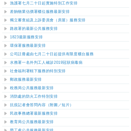
漁護署七月二十日起實施特別工作安排
差餉物業估價署櫃位服務最新安排
獨立審查組及上訴委員會（房屋）服務安排
路政署的最新公共服務安排
1823最新服務安排
環保署服務最新安排
公司註冊處由七月二十日起提供有限度櫃台服務
水務署一名外判工人確診2019冠狀病毒病
社會福利署轄下服務的特別安排
郵政服務最新安排
稅務局公共服務最新安排
消防處的防火工作特別安排
抗疫記者會答問內容（附圖／短片）
民政事務總署最新服務安排
教育局公共服務最新安排
勞工處公共服務最新安排