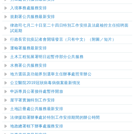
入境事務處服務安排
規劃署公共服務最新安排
律政司七月二十日至二十四日特別工作安排及法庭檢控主任招聘面
試延期
行政長官抗疫記者會開場發言（只有中文）
（附圖／短片）
運輸署服務最新安
排
土木工程拓展署明日起暫停部分公共服務
水務署公共服務安排
地方選區及功能界別選舉主任辦事處照常辦公
公立醫院2019冠狀病毒病個案最新情況
申訴專員公署接待處暫停開放
屋宇署實施特別工作安排
土地註冊處公共服務最新安排
法律援助署辦事處於特別工作安排期間的辦公時間
地政總署轄下辦事處服務安排