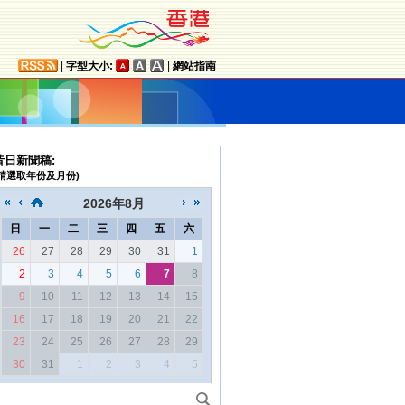
|
字型大小:
|
網站指南
昔日新聞稿:
(請選取年份及月份)
2026
年
8月
日
一
二
三
四
五
六
26
27
28
29
30
31
1
2
3
4
5
6
7
8
9
10
11
12
13
14
15
16
17
18
19
20
21
22
23
24
25
26
27
28
29
30
31
1
2
3
4
5