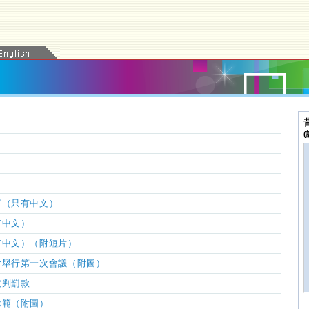
言（只有中文）
有中文）
有中文）（附短片）
會舉
行
第一次會
議（附圖）
被判罰款
示範（附圖）