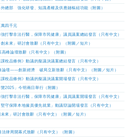
海外總部 強化研發、知識產權及供應鏈樞紐功能（附圖）
五萬四千元
加強打擊非法行醫，保障市民健康」議員議案總結發言（只有中文）
港創未來」研討會致辭（只有中文）（附圖／短片）
灣區高峰論壇
致辭（只有中文）（附圖）
應課稅品條例》動議的擬議決議案總結發言（只有中文）
區高峰論壇——創新經濟 破局立新致辭（只有中文）（附圖／短片）
應課稅品條例》動議的擬議決議案開場發言（只有中文）
覽2025」今明兩日舉行（附圖）
加強打擊非法行醫，保障市民健康」議員議案開場發言（只有中文）
「堅守保障本地僱員優先就業」動議辯論開場發言（只有中文）
創未來」研討會致辭（只有中文）（附圖／短片）
易港法律周開幕式致辭（只有中文）（附圖）