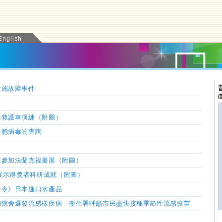
設施故障事件
通救護車演練（附圖）
合胞病毒的查詢
業參加法蘭克福書展（附圖）
」展示得獎者科研成就（附圖）
命令》日本進口水產品
和院舍爆發流感樣疾病 衞生署呼籲市民盡快接種季節性流感疫苗