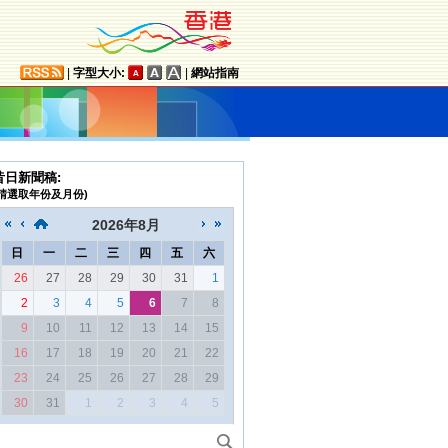
|
字型大小:
|
網站指南
昔日新聞稿:
(請選取年份及月份)
2026
年
8月
日
一
二
三
四
五
六
26
27
28
29
30
31
1
2
3
4
5
6
7
8
9
10
11
12
13
14
15
16
17
18
19
20
21
22
23
24
25
26
27
28
29
30
31
1
2
3
4
5