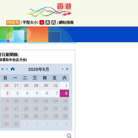
|
字型大小:
|
網站指南
昔日新聞稿:
(請選取年份及月份)
2026
年
8月
日
一
二
三
四
五
六
26
27
28
29
30
31
1
2
3
4
5
6
7
8
9
10
11
12
13
14
15
16
17
18
19
20
21
22
23
24
25
26
27
28
29
30
31
1
2
3
4
5