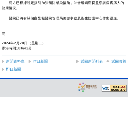
院方已根據既定指引加強預防感染措施，並會繼續密切監察該病房病人的
健康情況。
醫院已將有關個案呈報醫院管理局總辦事處及衞生防護中心作出跟進。
完
2024年2月20日（星期二）
香港時間18時42分
新聞資料庫
昨日新聞
返回新聞列表
返回頁首
即日新聞