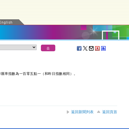
匯率指數為一百零五點一（和昨日指數相同）。
返回新聞列表
返回頁首