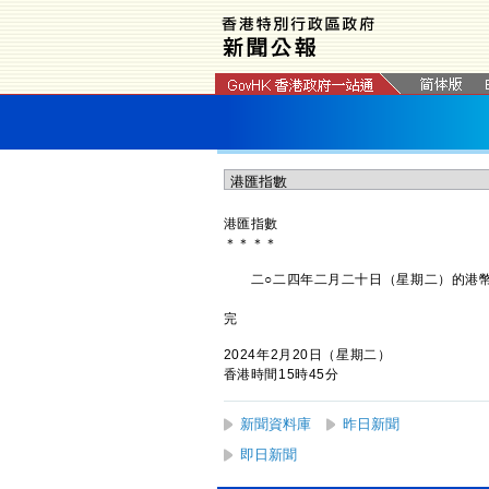
港匯指數
＊
＊
＊
＊
二○二四年二月二十日（星期二）的港幣
完
2024年2月20日（星期二）
香港時間15時45分
新聞資料庫
昨日新聞
即日新聞