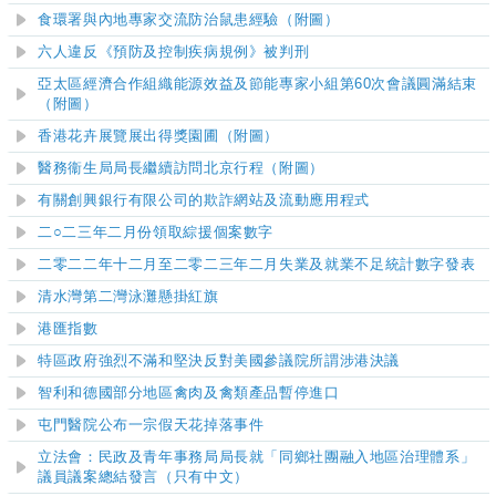
食環署與內地專家交流防治鼠患經驗（附圖）
六人違反《預防及控制疾病規例》被判刑
亞太區經濟合作組織能源效益及節能專家小組第60次會議圓滿結束
（附圖）
香港花卉展覽展出得獎園圃（附圖）
醫務衞生局局長繼續訪問北京行程（附圖）
有關創興銀行有限公司的欺詐網站及流動應用程式
二○二三年二月份領取綜援個案數字
二零二二年十二月至二零二三年二月
失業及就業不足統計數字發表
清水灣第二灣泳灘
懸掛紅旗
港匯指數
特區政府強烈不滿和堅決反對美國參議院所謂涉港決議
智利和德國部分地區禽肉及禽類產品暫停進口
屯門醫院公布一宗假天花掉落事件
立法會：民政及青年事務局局長就「同鄉社團融入地區治理體系」
議員議案總結發言（只有中文）