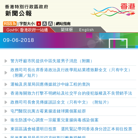
|
字型大小:
|
網站指南
09-06-2018
警方呼籲市民提供中區失蹤男子消息（附圖）
政務司司長出席香港政治及行政學苑結業禮致辭全文（只有中文）
（附圖／短片）
運輸及房屋局回應傳媒就沙中線工程的查詢
香港海關致力打擊不明網站及社交平台的侵犯版權及不良營銷手法
政務司司長會見傳媒談話全文（只有中文）（附短片）
屯門醫院抗萬古霉素腸道鏈球菌個案組群
衞生防護中心調查一宗嚴重兒童腸病毒感染個案
東區區議會補選明日投票 選民緊記帶同香港身分證正本前往投票