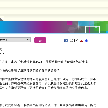
文）
＊
＊
日）出席「全城體測日2018」開展典禮後會見傳媒的談話全文：
不會擔心影響了運動員參加國際賽事的資格？
中國香港體育協會暨奧林匹克委員會）已經作出決定，亦即時成立一個小
適合的，亦有些專業的朋友在內，所以我覺得對運動員的培訓及選拔工作
工作，亦期望亞運會（亞洲運動會）的時候能派出香港空手道代表。
作，我們希望有一個專業小組進行這項工作，最重要能遴選出適合、能代