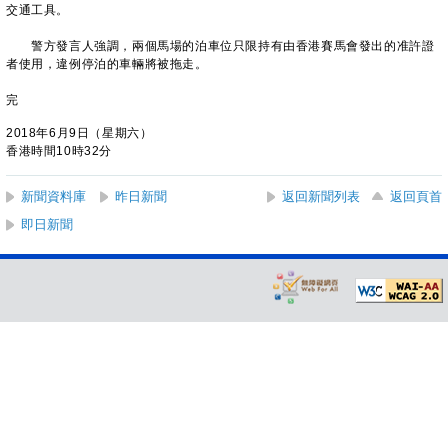
交通工具。
警方發言人強調，兩個馬場的泊車位只限持有由香港賽馬會發出的准許證
者使用，違例停泊的車輛將被拖走。
完
2018年6月9日（星期六）
香港時間10時32分
新聞資料庫
昨日新聞
返回新聞列表
返回頁首
即日新聞