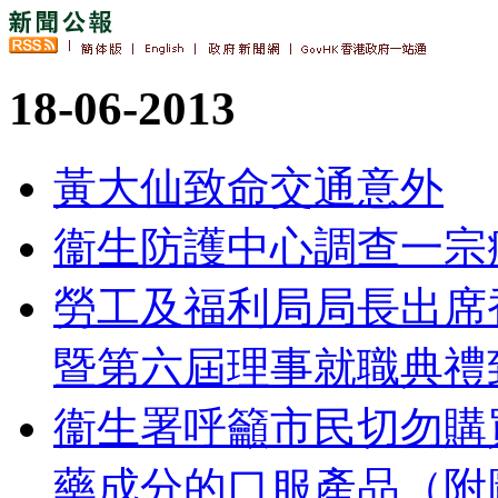
18-06-2013
黃大仙致命交通意外
衞生防護中心調查一宗
勞工及福利局局長出席
暨第六屆理事就職典禮
衞生署呼籲市民切勿購
藥成分的口服產品（附